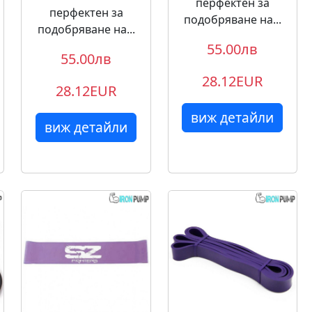
перфектен за
перфектен за
подобряване на...
подобряване на...
55.00лв
55.00лв
28.12EUR
28.12EUR
виж детайли
виж детайли