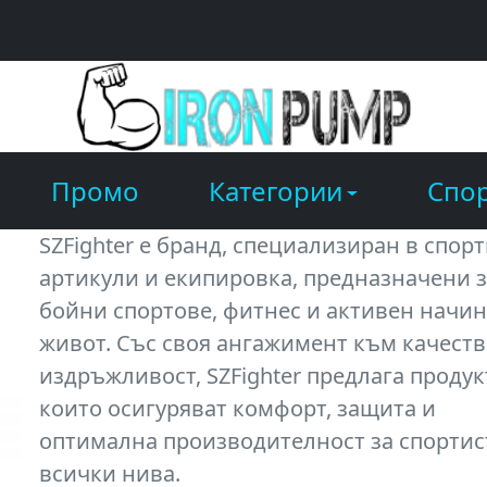
Промо
Категории
Спор
SZFighter е бранд, специализиран в спор
артикули и екипировка, предназначени 
бойни спортове, фитнес и активен начин
живот. Със своя ангажимент към качеств
издръжливост, SZFighter предлага продук
които осигуряват комфорт, защита и
оптимална производителност за спортис
всички нива.