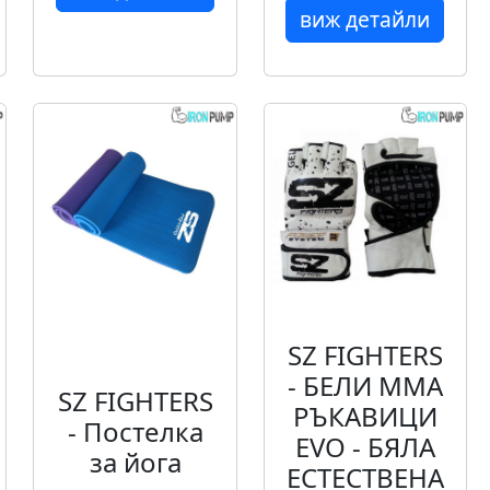
виж детайли
SZ FIGHTERS
- БЕЛИ ММА
SZ FIGHTERS
РЪКАВИЦИ
- Постелка
EVO - БЯЛА
за йога
ЕСТЕСТВЕНА