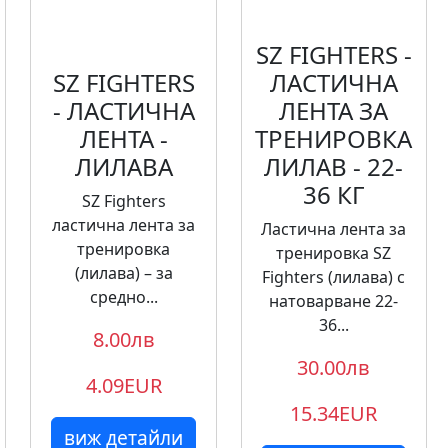
SZ FIGHTERS -
SZ FIGHTERS
ЛАСТИЧНА
- ЛАСТИЧНА
ЛЕНТА ЗА
ЛЕНТА -
ТРЕНИРОВКА
ЛИЛАВА​
ЛИЛАВ - 22-
36 КГ
SZ Fighters
ластична лента за
Ластична лента за
тренировка
тренировка SZ
(лилава) – за
Fighters (лилава) с
средно...
натоварване 22-
36...
8.00лв
30.00лв
4.09EUR
15.34EUR
виж детайли