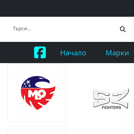
Начало
Марки