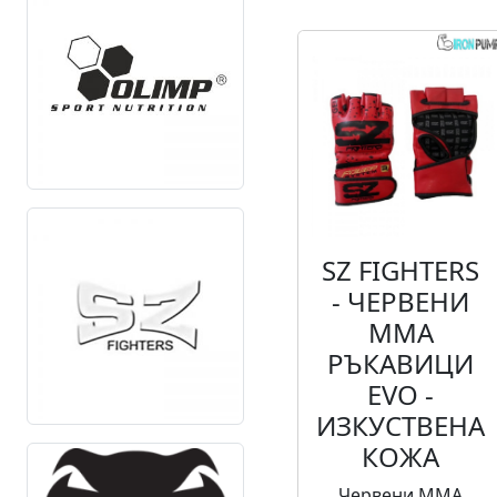
SZ FIGHTERS
- ЧЕРВЕНИ
ММА
РЪКАВИЦИ
EVO -
ИЗКУСТВЕНА
КОЖА
Червени ММА