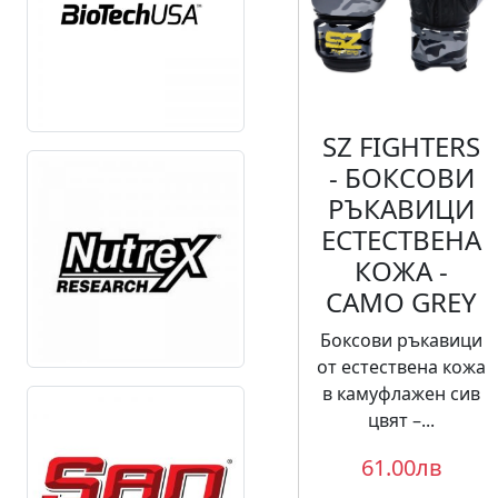
SZ FIGHTERS
- БОКСОВИ
РЪКАВИЦИ
ЕСТЕСТВЕНА
КОЖА -
CAMO GREY
Боксови ръкавици
от естествена кожа
в камуфлажен сив
цвят –...
61.00лв