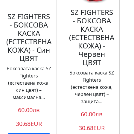
SZ FIGHTERS
SZ FIGHTERS
- БОКСОВА
- БОКСОВА
КАСКА
КАСКА
(ЕСТЕСТВЕНА
(ЕСТЕСТВЕНА
КОЖА) -
КОЖА) - Син
Червен
ЦВЯТ
ЦВЯТ
Боксовата каска SZ
Боксовата каска SZ
Fighters
Fighters
(естествена кожа,
(естествена кожа,
син цвят) –
червен цвят) –
максимална...
защита...
60.00лв
60.00лв
30.68EUR
30.68EUR