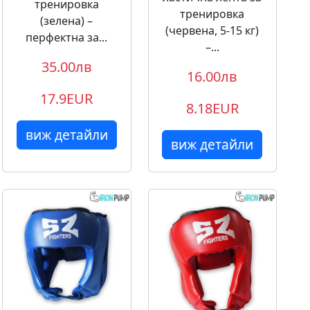
тренировка
тренировка
(зелена) –
(червена, 5-15 кг)
перфектна за...
–...
35.00лв
16.00лв
17.9EUR
8.18EUR
виж детайли
виж детайли