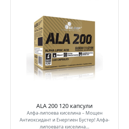
ALA 200 120 капсули
Алфа-липоева киселина – Мощен
Антиоксидант и Енергиен Бустер! Алфа-
липоевата киселина...