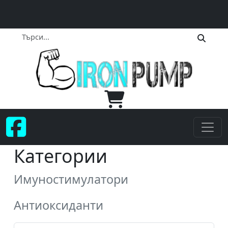
Категории
Имуностимулатори
Антиоксиданти