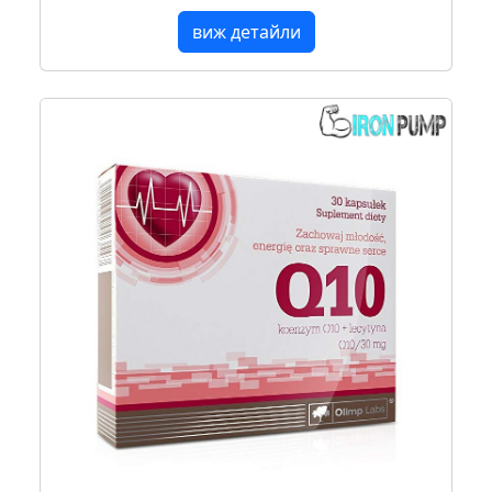
виж детайли