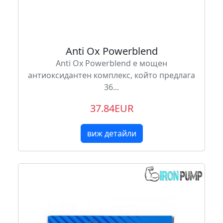
Anti Ox Powerblend
Anti Ox Powerblend е мощен
антиоксидантен комплекс, който предлага
36...
37.84EUR
виж детайли