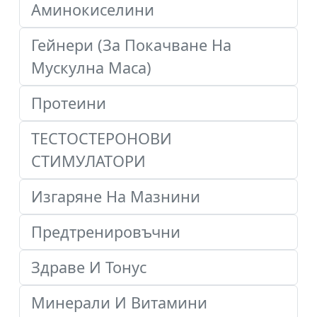
Аминокиселини
Гейнери (За Покачване На
Мускулна Маса)
Протеини
ТЕСТОСТЕРОНОВИ
СТИМУЛАТОРИ
Изгаряне На Мазнини
Предтренировъчни
Здраве И Тонус
Минерали И Витамини