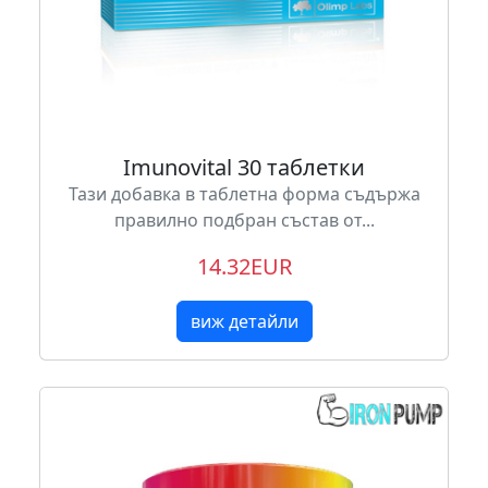
Imunovital 30 таблетки
Тази добавка в таблетна форма съдържа
правилно подбран състав от...
14.32EUR
виж детайли