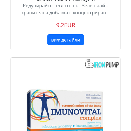
Редуцирайте теглото със Зелен чай –
хранителна добавка с концентриран...
9.2EUR
виж детайли