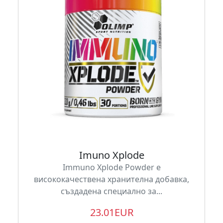
Imuno Xplode
Immuno Xplode Powder е
висококачествена хранителна добавка,
създадена специално за...
23.01EUR