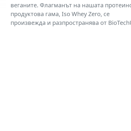
веганите. Флагманът на нашата протеин
продуктова гама, Iso Whey Zero, се
произвежда и разпространява от BioTech