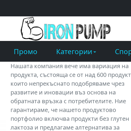
Промо
Категории
Спор
Нашата компания вече има вариация на
продукта, състояща се от над 600 продукт
които непрекъснато подобряваме чрез
развитие и иновации въз основа на
обратната връзка с потребителите. Ние
гарантираме, че нашето продуктово
портфолио включва продукти без глутен
лактоза и предлагаме алтернатива за