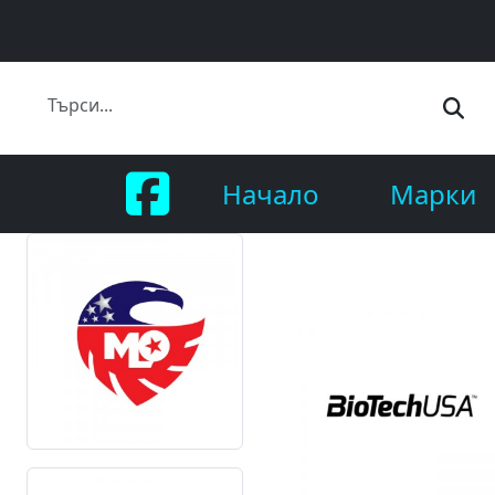
Начало
Марки