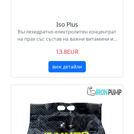
Iso Plus
Въглехидратно-електролитен концентрат
на прах със състав на важни витамини и...
13.8EUR
виж детайли