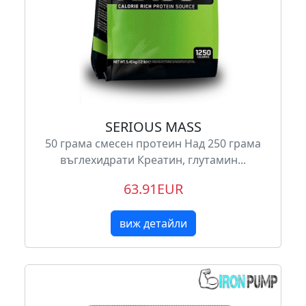
SERIOUS MASS
50 грама смесен протеин Над 250 грама
въглехидрати Креатин, глутамин...
63.91EUR
виж детайли