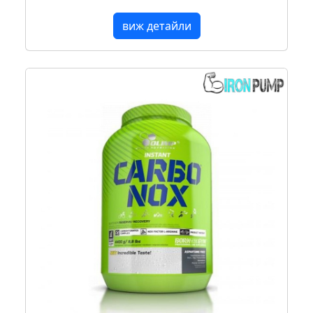
виж детайли