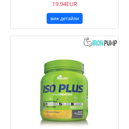
19.94EUR
виж детайли