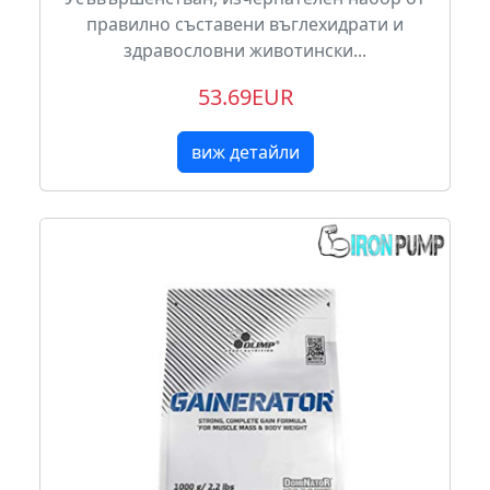
правилно съставени въглехидрати и
здравословни животински...
53.69EUR
виж детайли