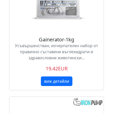
Gainerator-1kg
Усъвършенстван, изчерпателен набор от
правилно съставени въглехидрати и
здравословни животински...
19.42EUR
виж детайли