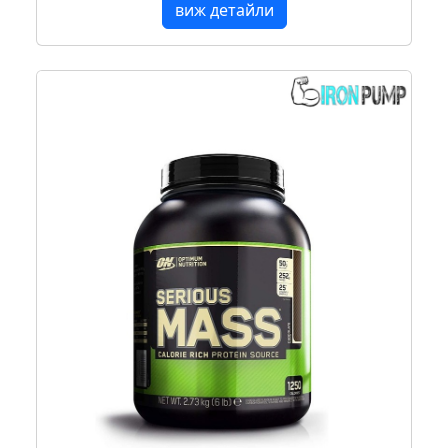
виж детайли