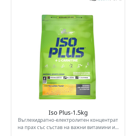
Iso Plus-1.5kg
Въглехидратно-електролитен концентрат
на прах със състав на важни витамини и...