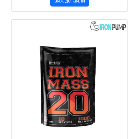
виж детайли