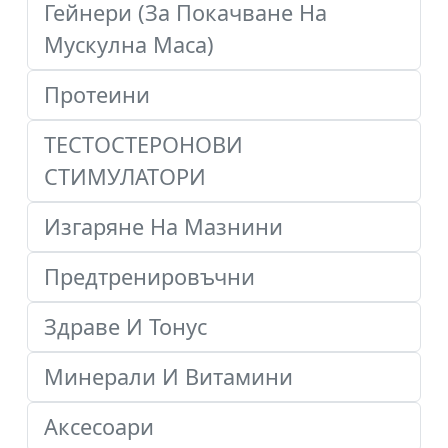
Гейнери (За Покачване На
Мускулна Маса)
Протеини
ТЕСТОСТЕРОНОВИ
СТИМУЛАТОРИ
Изгаряне На Мазнини
Предтренировъчни
Здраве И Тонус
Минерали И Витамини
Аксесоари