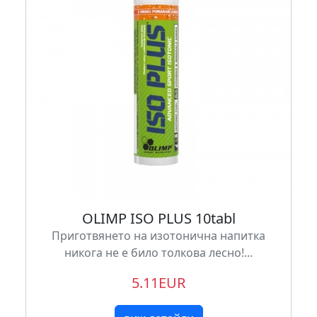
OLIMP ISO PLUS 10tabl
Приготвянето на изотонична напитка
никога не е било толкова лесно!...
5.11EUR