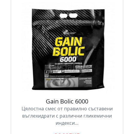
Gain Bolic 6000
Цялостна смес от правилно съставени
въглехидрати с различни гликемични
индекси...