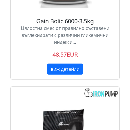
Gain Bolic 6000-3.5kg
Цялостна смес от правилно съставени
въглехидрати с различни гликемични
индекси...
48.57EUR
виж детайли