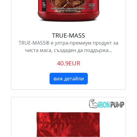
TRUE-MASS
TRUE-MASS® е ултра-премиум продукт за
чиста маса, създаден да поддържа...
40.9EUR
виж детайли