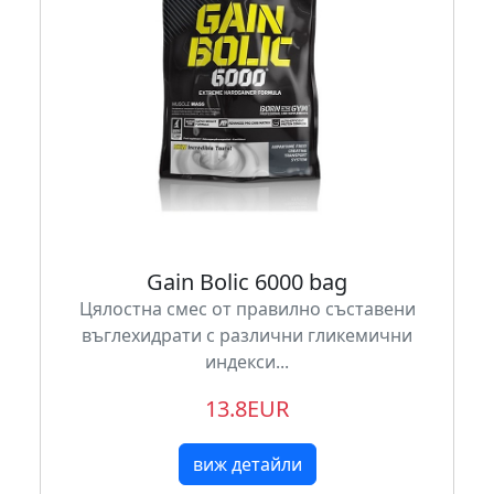
Gain Bolic 6000 bag
Цялостна смес от правилно съставени
въглехидрати с различни гликемични
индекси...
13.8EUR
виж детайли