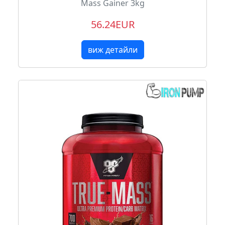
Mass Gainer 3kg
56.24EUR
виж детайли