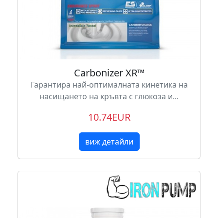
Carbonizer XR™
Гарантира най-оптималната кинетика на
насищането на кръвта с глюкоза и...
10.74EUR
виж детайли