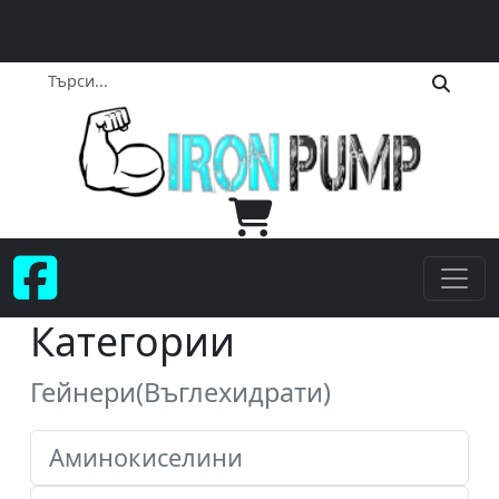
Категории
Гейнери(Въглехидрати)
Аминокиселини