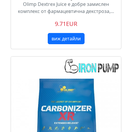
Olimp Dextrex Juice е добре замислен
комплекс от фармацевтична декстроза,...
9.71EUR
виж детайли