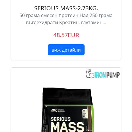
SERIOUS MASS-2.73KG.
50 грама смесен протеин Над 250 грама
въглехидрати Креатин, глутамин...
48.57EUR
виж детайли