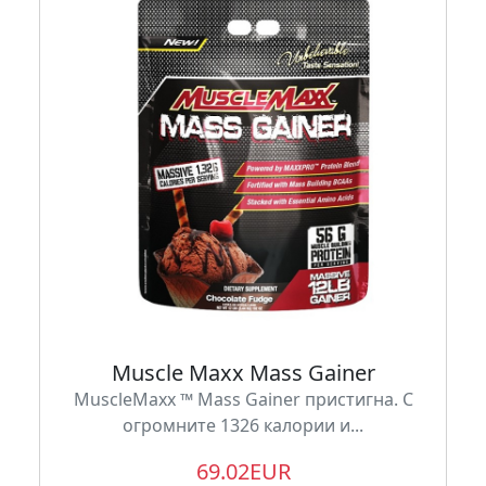
Muscle Maxx Mass Gainer
MuscleMaxx ™ Mass Gainer пристигна. С
огромните 1326 калории и...
69.02EUR