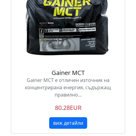
Gainer MCT
Gainer MCT е отличен източник на
концентрирана енергия, съдържащ
правилно...
80.28EUR
виж детайли