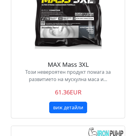
MAX Mass 3XL
Този невероятен продукт помага за
развитието на мускулна маса и...
61.36EUR
виж детайли