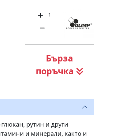
1
Бърза
поръчка
глюкан, рутин и други
итамини и минерали, както и