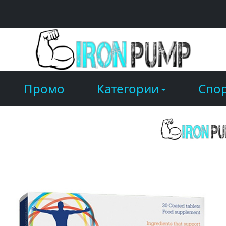
Промо
Категории
Спор