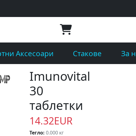
тни Аксесоари
Стакове
За н
Imunovital
30
таблетки
14.32EUR
Тегло:
0.000 кг