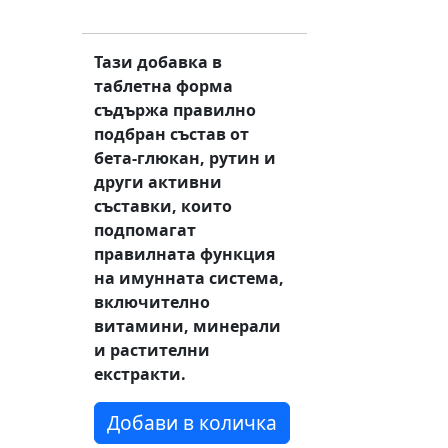
Тази добавка в
таблетна форма
съдържа правилно
подбран състав от
бета-глюкан, рутин и
други активни
съставки, които
подпомагат
правилната функция
на имунната система,
включително
витамини, минерали
и растителни
екстракти.
Добави в количка