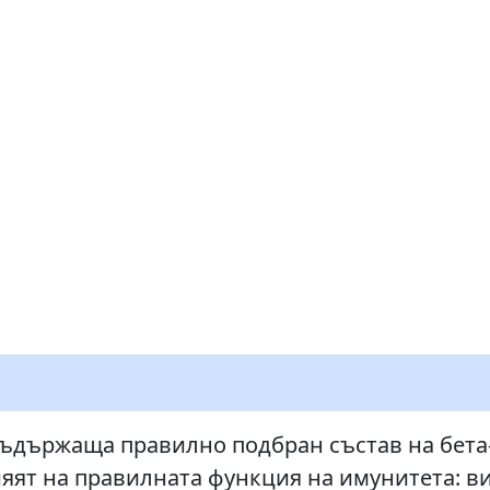
съдържаща правилно подбран състав на бета-
ияят на правилната функция на имунитета: в