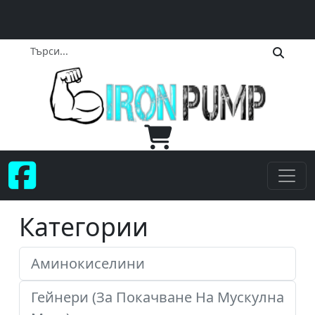
Категории
Аминокиселини
Гейнери (За Покачване На Мускулна