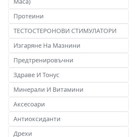
Маса)
Протеини
ТЕСТОСТЕРОНОВИ СТИМУЛАТОРИ
Изгаряне На Мазнини
Предтренировъчни
Здраве И Тонус
Минерали И Витамини
Аксесоари
Антиоксиданти
Дрехи