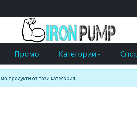
Промо
Категории
Спор
мо продукти от тази категория.