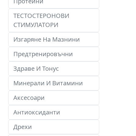
Протеини
ТЕСТОСТЕРОНОВИ
СТИМУЛАТОРИ
Изгаряне На Мазнини
Предтренировъчни
Здраве И Тонус
Минерали И Витамини
Аксесоари
Антиоксиданти
Дрехи