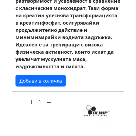
разтворимост и усвояемост в сравнение
с класическия монохидрат. Тази форма
на креатин улеснява трансформацията
в креатинфосфат, осигурявайки
продължително действие и
минимизирайки водната задръжка.
Идеален е за трениращи с висока
физическа активност, които искат да
увеличат мускулната маса,
издръжливостта и силата.
Добави в количка
1