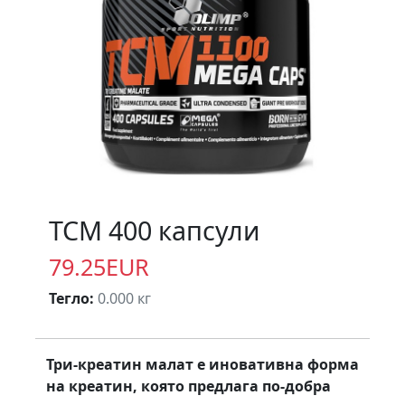
TCM 400 капсули
79.25EUR
Тегло:
0.000 кг
Три-креатин малат е иновативна форма
на креатин, която предлага по-добра