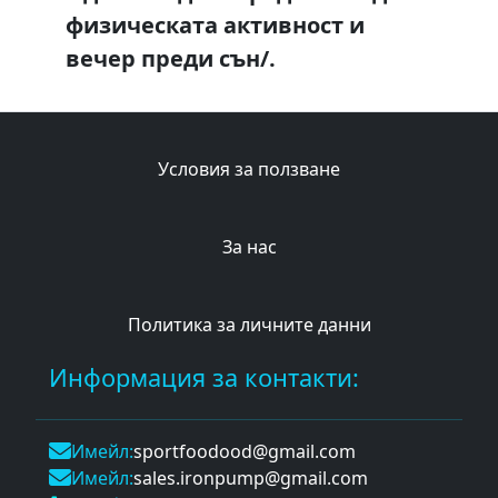
физическата активност и
вечер преди сън/.
Условия за ползване
За нас
Политика за личните данни
Информация за контакти:
Имейл:
sportfoodood@gmail.com
Имейл:
sales.ironpump@gmail.com