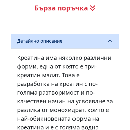
Бърза поръчка
Детайлно описание
Креатина има няколко различни
форми, една от която е три-
креатин малат. Това е
разработка на креатин с по-
голяма разтворимост и по-
качествен начин на усвояване за
разлика от монохидрат, които е
най-обикновената форма на
креатина и е с голяма водна