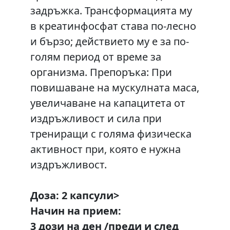
задръжка. Трансформацията му
в креатинфосфат става по-лесно
и бързо; действието му е за по-
голям период от време за
организма. Препоръка: При
повишаване на мускулната маса,
увеличаване на капацитета от
издръжливост и сила при
трениращи с голяма физическа
активност при, която е нужна
издръжливост.
Доза: 2 капсули>
Начин на прием:
3 дози на ден /преди и след