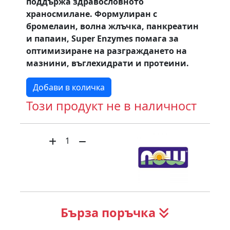
поддържа здравословното
храносмилане. Формулиран с
бромелаин, волна жлъчка, панкреатин
и папаин, Super Enzymes помага за
оптимизиране на разграждането на
мазнини, въглехидрати и протеини.
Добави в количка
Този продукт не в наличност
1
Бърза поръчка