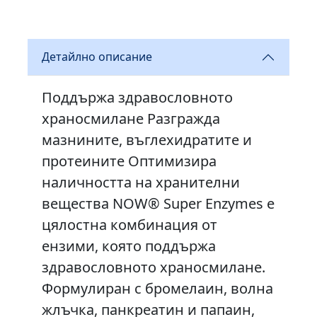
Детайлно описание
Поддържа здравословното
храносмилане Разгражда
мазнините, въглехидратите и
протеините Оптимизира
наличността на хранителни
вещества NOW® Super Enzymes е
цялостна комбинация от
ензими, която поддържа
здравословното храносмилане.
Формулиран с бромелаин, волна
жлъчка, панкреатин и папаин,