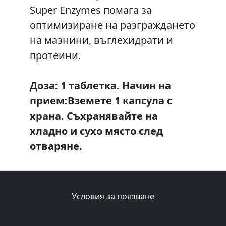
Super Enzymes помага за
оптимизиране на разграждането
на мазнини, въглехидрати и
протеини.
Доза: 1 таблетка. Начин на
прием:Вземете 1 капсула с
храна. Съхранявайте на
хладно и сухо място след
отваряне.
Условия за ползване