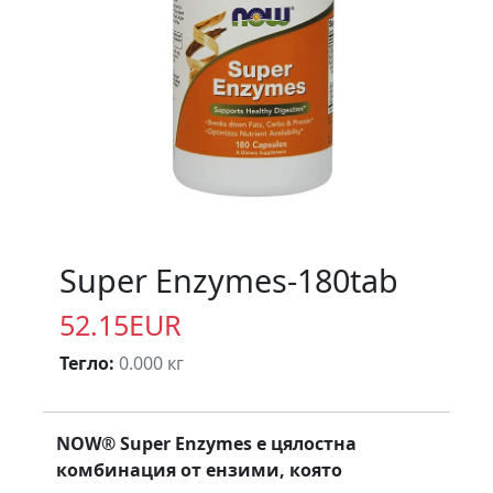
Super Enzymes-180tab
52.15EUR
Тегло:
0.000 кг
NOW® Super Enzymes е цялостна
комбинация от ензими, която