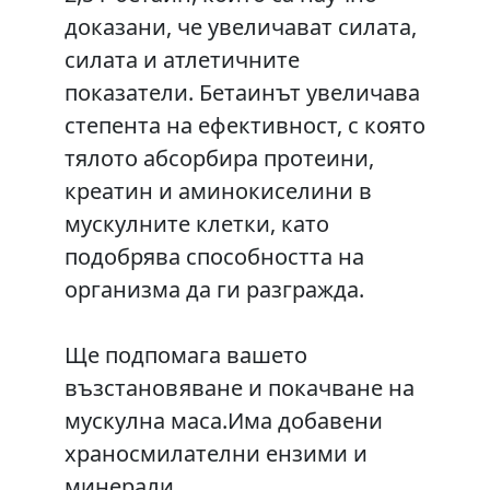
доказани, че увеличават силата,
силата и атлетичните
показатели. Бетаинът увеличава
степента на ефективност, с която
тялото абсорбира протеини,
креатин и аминокиселини в
мускулните клетки, като
подобрява способността на
организма да ги разгражда.
Ще подпомага вашето
възстановяване и покачване на
мускулна маса.Има добавени
храносмилателни ензими и
минерали.