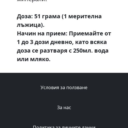
Доза: 51 грама (1 мерителна
лъжица).
Начин на прием: Приемайте от
1 до 3 дози дневно, като всяка
доза се разтваря с 250мл. вода
или мляко.
Условия за ползване
За нас
Политика за личните данни