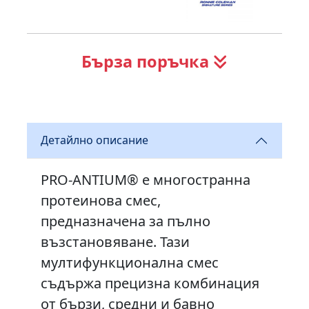
Бърза поръчка
Детайлно описание
PRO-ANTIUM® е многостранна
протеинова смес,
предназначена за пълно
възстановяване. Тази
мултифункционална смес
съдържа прецизна комбинация
от бързи, средни и бавно