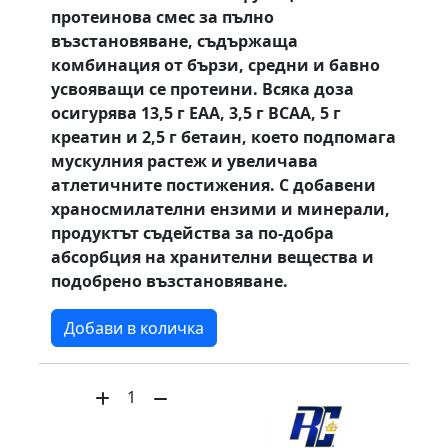
протеинова смес за пълно
възстановяване, съдържаща
комбинация от бързи, средни и бавно
усвояващи се протеини. Всяка доза
осигурява 13,5 г EAA, 3,5 г BCAA, 5 г
креатин и 2,5 г бетаин, което подпомага
мускулния растеж и увеличава
атлетичните постижения. С добавени
храносмилателни ензими и минерали,
продуктът съдейства за по-добра
абсорбция на хранителни вещества и
подобрено възстановяване.
Добави в количка
1