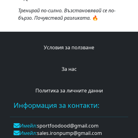
Тренирай по-силно. Възстановявай се по-
бързо. Почувствай разликата.
🔥
Условия за ползване
За нас
Политика за личните данни
Информация за контакти:
Имейл:
sportfoodood@gmail.com
Имейл:
sales.ironpump@gmail.com