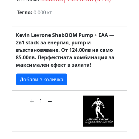
Тегло:
0.000 кг
Kevin Levrone ShabOOM Pump + EAA —
2в1 stack за енергия, pump и
възстановяване. От 124.00лв на само
85.00лв. Перфектната комбинация за
максимален ефект в залата!
Добави в количка
1