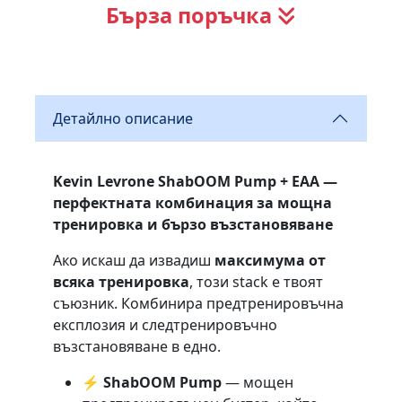
Бърза поръчка
Детайлно описание
Kevin Levrone ShabOOM Pump + EAA —
перфектната комбинация за мощна
тренировка и бързо възстановяване
Ако искаш да извадиш
максимума от
всяка тренировка
, този stack е твоят
съюзник. Комбинира предтренировъчна
експлозия и следтренировъчно
възстановяване в едно.
⚡
ShabOOM Pump
— мощен